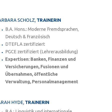
ARBARA SCHOLZ,
TRAINERIN
B.A. Hons.: Moderne Fremdsprachen,
Deutsch & Französisch
DTEFLA zertifiziert
PGCE zertifiziert (Lehrerausbildung)
Expertisen: Banken, Finanzen und
Versicherungen, Fusionen und
Übernahmen, öffentliche
Verwaltung, Personalmanagement
ARAH HYDE,
TRAINERIN
B.A.: Linguistik und internationale