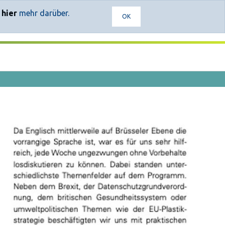
e
hier
mehr darüber.
OK