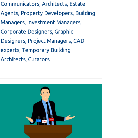
Communicators, Architects, Estate
Agents, Property Developers, Building
Managers, Investment Managers,
Corporate Designers, Graphic
Designers, Project Managers, CAD
experts, Temporary Building
Architects, Curators