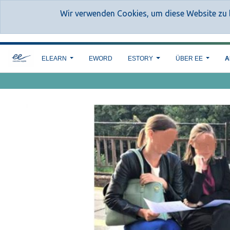
Wir verwenden Cookies, um diese Website zu b
ELEARN
EWORD
ESTORY
ÜBER EE
A