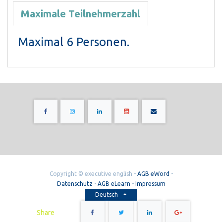
Maximale Teilnehmerzahl
Maximal 6 Personen.
Copyright ©
executive english
-
AGB eWord
-
Datenschutz
-
AGB eLearn
-
Impressum
Deutsch
Share